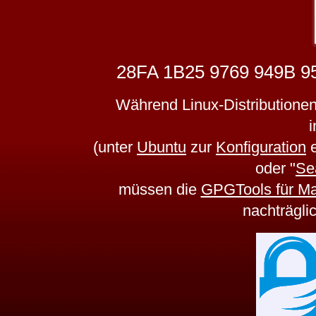
28FA 1B25 9769 949B 9
Während Linux-Distributione
i
(unter
Ubuntu
zur
Konfiguration
e
oder
Se
müssen die
GPGTools für M
nachträglic