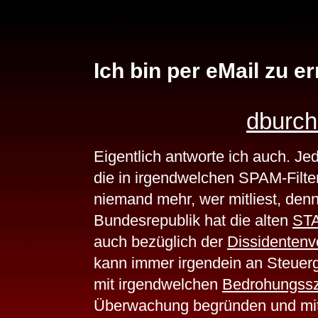
Ich bin per eMail zu e
dburc
Eigentlich antworte ich auch. Je
die in irgendwelchen SPAM-Filte
niemand mehr, wer mitliest, den
Bundesrepublik hat die alten
STA
auch bezüglich der
Dissidentenv
kann immer irgendein an Steuer
mit irgendwelchen
Bedrohungssz
Überwachung begründen und mitl