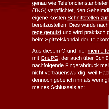
genau wie Telefondienstanbiete
(TKG)
verpflichtet, den Geheimd
eigene Kosten
Schnittstellen z
bereitzustellen. Dies wurde nac
rege genutzt
und wird praktisch 
beim
Spitzelskandal
der
Teleko
Aus diesem Grund hier
mein öffe
mit
GnuPG
, der auch über Schlü
nachfolgende Fingerabdruck meine
nicht vertrauenswürdig, weil Ha
dennoch gebe ich ihn als wenngl
meines Schlüssels an: